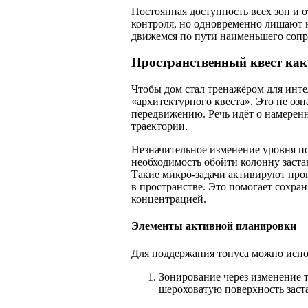
Постоянная доступность всех зон и 
контроля, но одновременно лишают 
движемся по пути наименьшего сопр
Пространственный квест как
Чтобы дом стал тренажёром для инте
«архитектурного квеста». Это не озн
передвижению. Речь идёт о намерен
траектории.
Незначительное изменение уровня п
необходимость обойти колонну застав
Такие микро-задачи активируют про
в пространстве. Это помогает сохра
концентрацией.
Элементы активной планировки
Для поддержания тонуса можно исп
Зонирование через изменение те
шероховатую поверхность заста