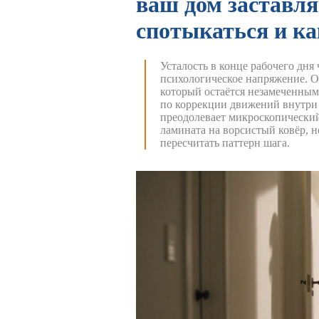
ваш дом заставля
спотыкаться и ка
Усталость в конце рабочего дня
психологическое напряжение. О
который остаётся незамеченным.
по коррекции движений внутри
преодолевает микроскопический
ламината на ворсистый ковёр, н
пересчитать паттерн шага.