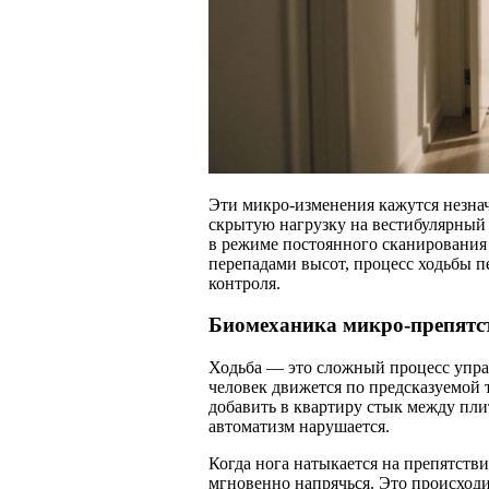
Эти микро-изменения кажутся незна
скрытую нагрузку на вестибулярный
в режиме постоянного сканирования
перепадами высот, процесс ходьбы п
контроля.
Биомеханика микро-препятс
Ходьба — это сложный процесс упра
человек движется по предсказуемой 
добавить в квартиру стык между пли
автоматизм нарушается.
Когда нога натыкается на препятст
мгновенно напрячься. Это происходит