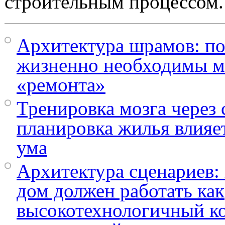
строительным процессом.
Архитектура шрамов: п
жизненно необходимы м
«ремонта»
Тренировка мозга через 
планировка жилья влияет
ума
Архитектура сценариев:
дом должен работать как
высокотехнологичный ко