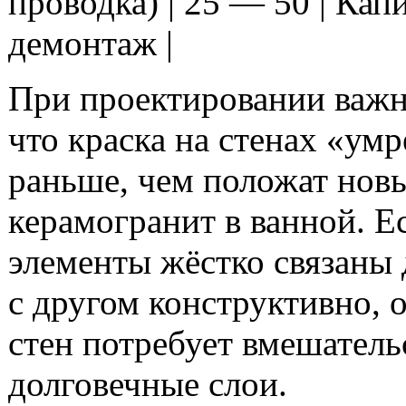
проводка) | 25 — 50 | Ка
демонтаж |
При проектировании важн
что краска на стенах «умр
раньше, чем положат нов
керамогранит в ванной. Е
элементы жёстко связаны 
с другом конструктивно, 
стен потребует вмешательс
долговечные слои.