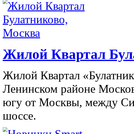
Жилой Квартал Бул
Жилой Квартал «Булатнико
Ленинском районе Московс
югу от Москвы, между С
шоссе.