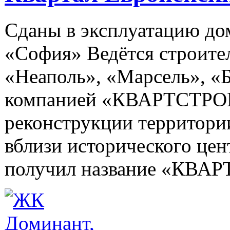
Сданы в эксплуатацию дом
«София» Ведётся строите
«Неаполь», «Марсель», «
компанией «КВАРТСТРОЙ»
реконструкции территори
вблизи исторического це
получил название «КВ