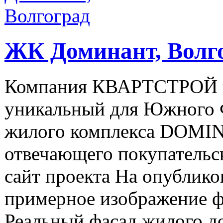
ЖК Доминант, Волг
Компания КВАРТСТРОЙ в 
уникальный для Южного 
жилого комплекса DOMI
отвечающего покупательс
сайт проекта На опублик
примерное изображение ф
Реальный фасад жилого до