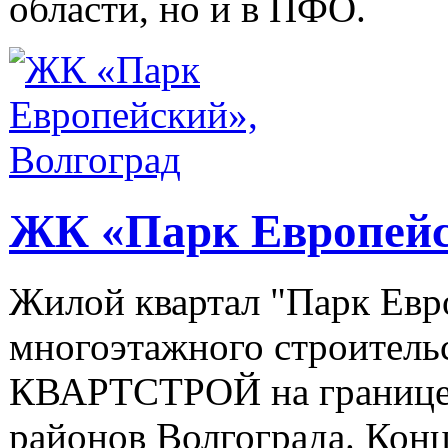
области, но и в ПФО.
ЖК «Парк Европейс
Жилой квартал "Парк Евро
многоэтажного строитель
КВАРТСТРОЙ на границе 
районов Волгограда. Конц