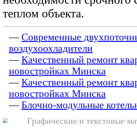
теплом объекта.
—
Современные двухпоточн
воздухоохладители
—
Качественный ремонт ква
новостройках Минска
—
Качественный ремонт ква
новостройках Минска
—
Блочно-модульные котель
Графические и текстовые ма