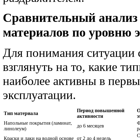
Сравнительный анализ
материалов по уровню 
Для понимания ситуации 
взглянуть на то, какие т
наиболее активны в перв
эксплуатации.
Период повышенной
О
Тип материала
активности
э
Напольные покрытия (ламинат,
Ф
до 6 месяцев
линолеум)
р
С
Краски и лаки на водной основе
от 2 до 4 недель