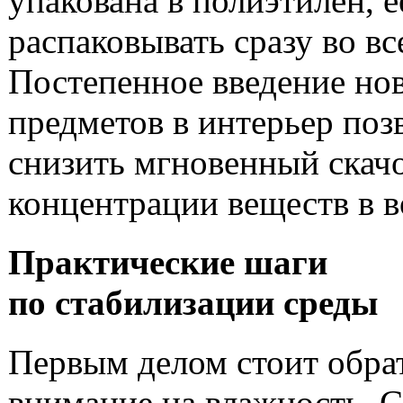
упакована в полиэтилен, е
распаковывать сразу во вс
Постепенное введение но
предметов в интерьер поз
снизить мгновенный скач
концентрации веществ в в
Практические шаги
по стабилизации среды
Первым делом стоит обра
внимание на влажность. 