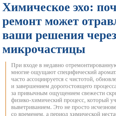
Химическое эхо: по
ремонт может отрав
ваши решения чере
микрочастицы
При входе в недавно отремонтированну
многие ощущают специфический аромат.
часто ассоциируется с чистотой, обновл
и завершением дорогостоящего процесс
за привычным ощущением свежести скр
физико-химический процесс, который у
выветриванием.
Это не просто исчезнове
со временем, а период химической нест