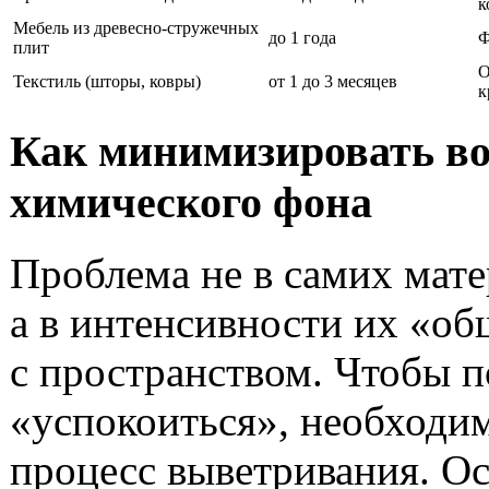
к
Мебель из древесно-стружечных
до 1 года
Ф
плит
О
Текстиль (шторы, ковры)
от 1 до 3 месяцев
к
Как минимизировать во
химического фона
Проблема не в самих мате
а в интенсивности их «о
с пространством. Чтобы 
«успокоиться», необходи
процесс выветривания. О