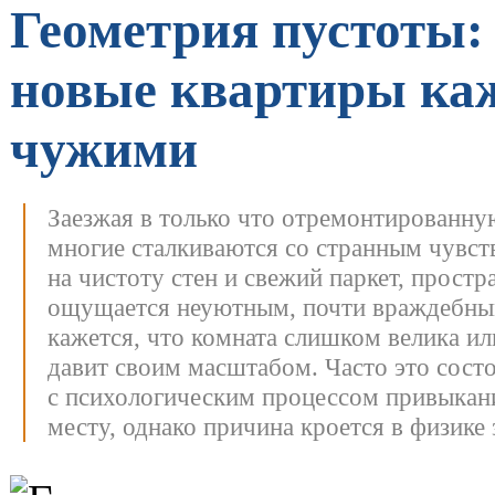
Геометрия пустоты:
новые квартиры ка
чужими
Заезжая в только что отремонтированну
многие сталкиваются со странным чувс
на чистоту стен и свежий паркет, простр
ощущается неуютным, почти враждебн
кажется, что комната слишком велика ил
давит своим масштабом. Часто это сост
с психологическим процессом привыкан
месту, однако причина кроется в физике