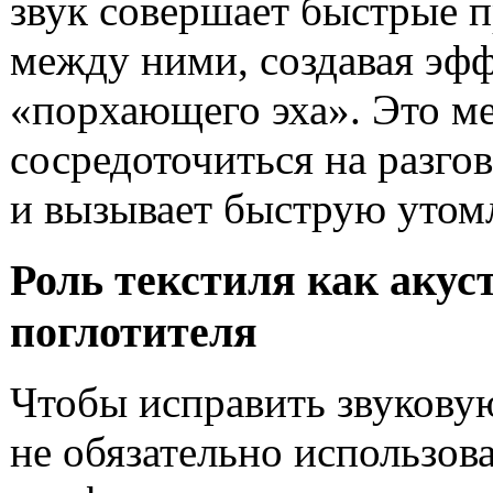
звук совершает быстрые 
между ними, создавая эф
«порхающего эха». Это м
сосредоточиться на разго
и вызывает быструю утом
Роль текстиля как акус
поглотителя
Чтобы исправить звуковую
не обязательно использов