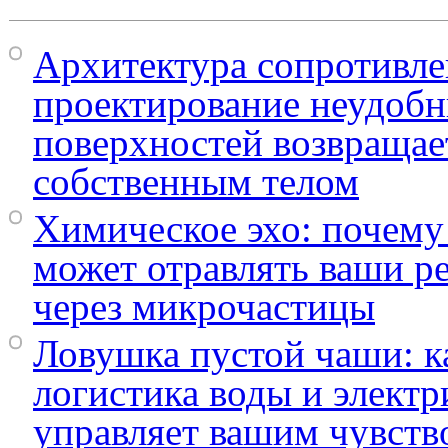
Архитектура сопротивле
проектирование неудоб
поверхностей возвращает
собственным телом
Химическое эхо: почему
может отравлять ваши р
через микрочастицы
Ловушка пустой чаши: к
логистика воды и электр
управляет вашим чувств