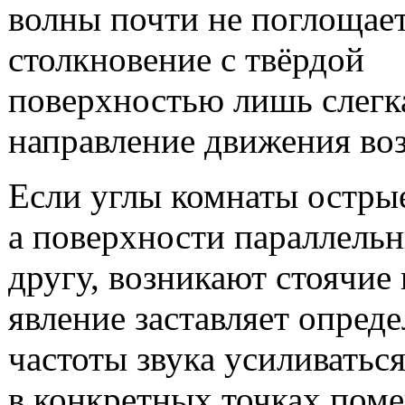
волны почти не поглощае
столкновение с твёрдой
поверхностью лишь слегк
направление движения воз
Если углы комнаты остры
а поверхности параллель
другу, возникают стоячие
явление заставляет опред
частоты звука усиливатьс
в конкретных точках пом