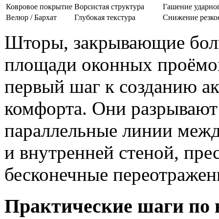
Ковровое покрытие
Ворсистая структура
Гашение ударно
Велюр / Бархат
Глубокая текстура
Снижение резко
Шторы, закрывающие бо
площади оконных проёмо
первый шаг к созданию а
комфорта. Они разрывают
параллельные линии меж
и внутренней стеной, пре
бесконечные переотражен
Практические шаги по 