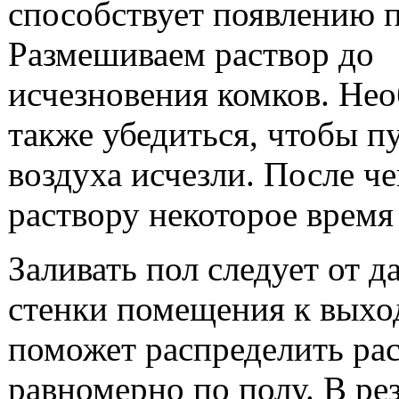
способствует появлению п
Размешиваем раствор до
исчезновения комков. Не
также убедиться, чтобы п
воздуха исчезли. После че
раствору некоторое время 
Заливать пол следует от д
стенки помещения к выхо
поможет распределить ра
равномерно по полу. В ре