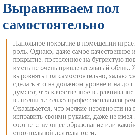
Выравниваем пол
самостоятельно
Напольное покрытие в помещении игра
роль. Однако, даже самое качественное 
покрытие, постеленное на бугристую пов
иметь не очень привлекательный облик.
выровнять пол самостоятельно, задаютс
сделать это на должном уровне и на дол
думают, что качественное выравнивание
выполнить только профессиональная рем
Оказывается, что мелкие неровности на
исправить своими руками, даже не имея 
соответствующее образование или какой
строительной деятельности.