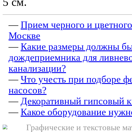
5 см.
—
Прием черного и цветного
Москве
—
Какие размеры должны бы
дождеприемника для ливнев
канализации?
—
Что учесть при подборе ф
насосов?
—
Декоративный гипсовый 
—
Какое оборудование нужн
Графические и текстовые ма