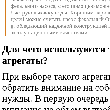
фекального насоса, с его помощью можн
быструю выкачку воды. Хорошим вариан
целей можно считать насос фекальный O
g, обладающий надежной конструкцией 
эксплуатационными качествами.
Для чего используются 
агрегаты?
При выборе такого агрегат
обратить внимание на со
нужды. В первую очередь
внимание на объем выгре