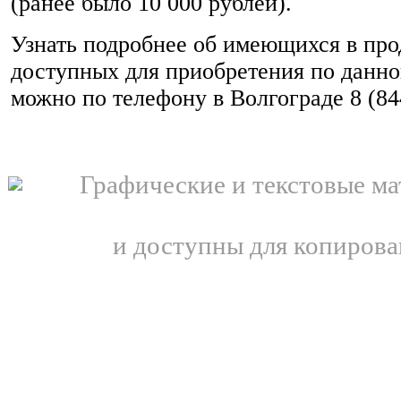
(ранее было 10 000 рублей).
Узнать подробнее об имеющихся в про
доступных для приобретения по данно
можно по телефону в Волгограде 8 (84
Графические и текстовые ма
и доступны для копирова