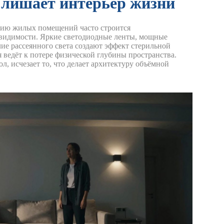
 лишает интерьер жизни
ию жилых помещений часто строится
 видимости. Яркие светодиодные ленты, мощные
ие рассеянного света создают эффект стерильной
я ведёт к потере физической глубины пространства.
л, исчезает то, что делает архитектуру объёмной