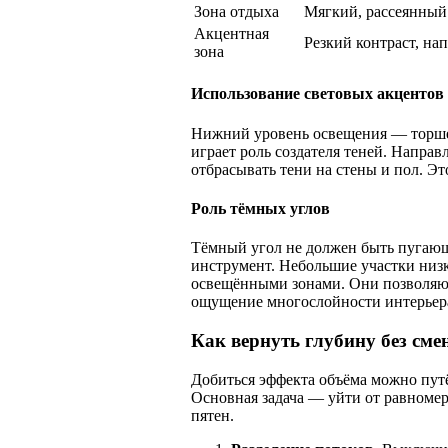
Зона отдыха
Мягкий, рассеянный
Акцентная
Резкий контраст, на
зона
Использование световых акцентов
Нижний уровень освещения — торше
играет роль создателя теней. Направл
отбрасывать тени на стены и пол. Эт
Роль тёмных углов
Тёмный угол не должен быть пугаю
инструмент. Небольшие участки низ
освещёнными зонами. Они позволяют
ощущение многослойности интерьер
Как вернуть глубину без сме
Добиться эффекта объёма можно пут
Основная задача — уйти от равномер
пятен.