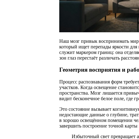
Наш мозг привык воспринимать мир ч
который ищет перепады яркости для
служит маркером границ: она отделяе
зон глаз перестаёт различать рассто
Геометрия восприятия и рабо
Процесс распознавания форм требуе
участков. Когда освещение становит
пространства. Мозг лишается привы
видит бесконечное белое поле, где 
Это состояние вызывает когнитивную
недостающие данные о глубине, тратя
в хорошо освещённом помещении че
завершить построение точной карты 
Избыточный свет превращает а