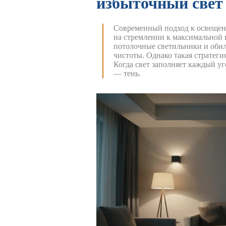
избыточный свет
Современный подход к освещен
на стремлении к максимальной
потолочные светильники и обил
чистоты.
Однако такая стратеги
Когда свет заполняет каждый уго
— тень.