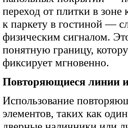
переход от плитки в зоне
к паркету в гостиной — с
физическим сигналом. Это
понятную границу, котор
фиксирует мгновенно.
Повторяющиеся линии и
Использование повторяю
элементов, таких как оди
дверные наличники или л