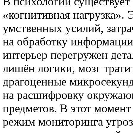
В психологии существует
«когнитивная нагрузка». 
умственных усилий, затр
на обработку информации
интерьер перегружен дет
лишён логики, мозг трати
драгоценные микросекун
на расшифровку окружа
предметов. В этот момент
режим мониторинга угроз