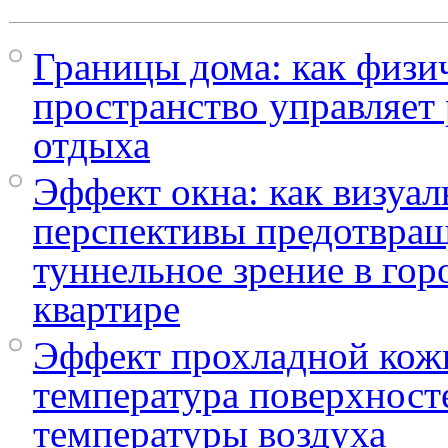
Границы дома: как физи
пространство управляе
отдыха
Эффект окна: как визуа
перспективы предотвра
туннельное зрение в гор
квартире
Эффект прохладной кож
температура поверхност
температуры воздуха