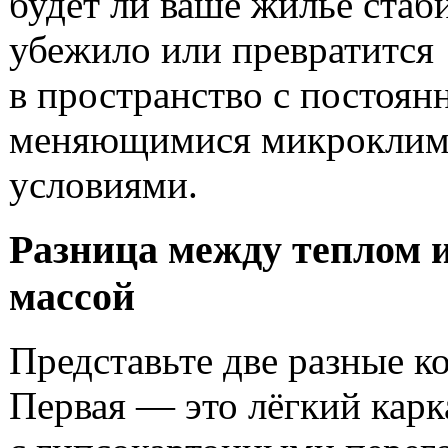
будет ли ваше жилье ста
убежило или превратится
в пространство с постоян
меняющимися микроклим
условиями.
Разница между теплом 
массой
Представьте две разные к
Первая — это лёгкий кар