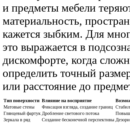
и предметы мебели теряю
материальность, простран
кажется зыбким. Для мно
это выражается в подсозн
дискомфорте, когда слож
определить точный разме
или расстояние до предме
Тип поверхности
Влияние на восприятие
Возмо
Матовые стены
Фиксация взгляда, создание границ
Стабил
Глянцевый фартук
Дробление светового потока
Повыше
Зеркала в ряд
Создание бесконечной перспективы
Дезори