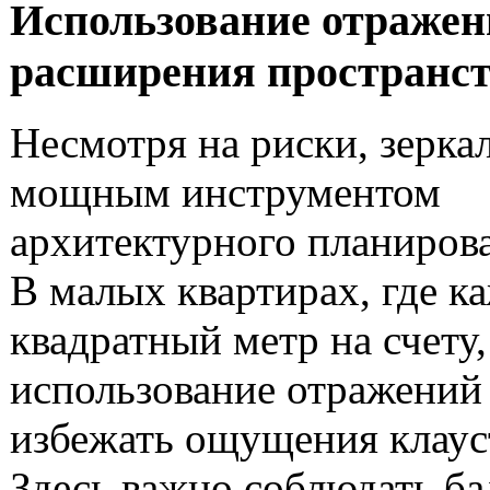
Использование отражен
расширения пространс
Несмотря на риски, зерка
мощным инструментом
архитектурного планиров
В малых квартирах, где к
квадратный метр на счету
использование отражений
избежать ощущения клау
Здесь важно соблюдать б