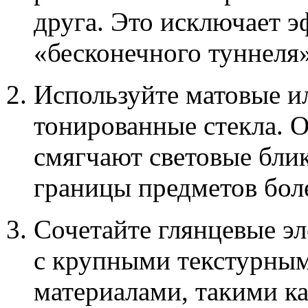
друга. Это исключает э
«бесконечного туннеля»
Используйте матовые ил
тонированные стекла. 
смягчают световые бли
границы предметов бол
Сочетайте глянцевые э
с крупными текстурны
материалами, такими ка