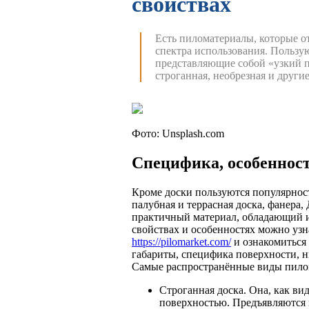
свойствах
Есть пиломатериалы, которые о
спектра использования. Пользу
представляющие собой «узкий пр
строганная, необрезная и другие
Фото: Unsplash.com
Специфика, особеннос
Кроме доски пользуются популярность
палубная и террасная доска, фанера,
практичный материал, обладающий и
свойствах и особенностях можно уз
https://pilomarket.com/
и ознакомиться
габариты, специфика поверхности, н
Самые распространённые виды пило
Строганная доска. Она, как вид
поверхностью. Предъявляются в