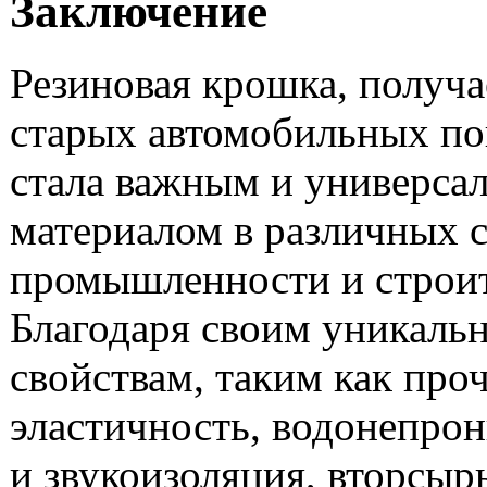
Заключение
Резиновая крошка, получа
старых автомобильных п
стала важным и универса
материалом в различных 
промышленности и строит
Благодаря своим уникаль
свойствам, таким как про
эластичность, водонепро
и звукоизоляция, вторсыр