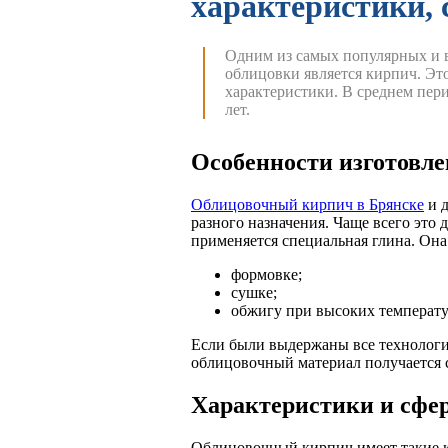
характеристики,
Одним из самых популярных и 
облицовки является кирпич. Эт
характеристики. В среднем пери
лет.
Особенности изготовл
Облицовочный кирпич в Брянске
и д
разного назначения. Чаще всего это 
применяется специальная глина. Она
формовке;
сушке;
обжигу при высоких температу
Если были выдержаны все технолог
облицовочный материал получается 
Характеристики и сфе
Облицовочный кирпич имеет такие ка