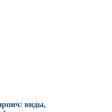
рпич: виды,