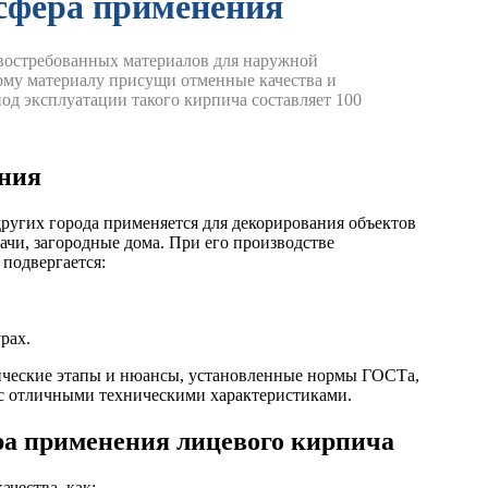
 сфера применения
востребованных материалов для наружной
ому материалу присущи отменные качества и
од эксплуатации такого кирпича составляет 100
ения
ругих города применяется для декорирования объектов
дачи, загородные дома. При его производстве
 подвергается:
рах.
ические этапы и нюансы, установленные нормы ГОСТа,
с отличными техническими характеристиками.
ра применения лицевого кирпича
чества, как: