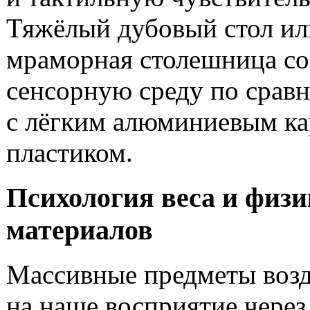
Тяжёлый дубовый стол ил
мраморная столешница с
сенсорную среду по срав
с лёгким алюминиевым ка
пластиком.
Психология веса и физи
материалов
Массивные предметы воз
на наше восприятие через