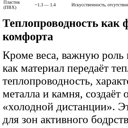
Пластик
~1.3 — 1.4
Искусственность, отсутстви
(ПВХ)
Теплопроводность как 
комфорта
Кроме веса, важную роль 
как материал передаёт те
теплопроводность, характ
металла и камня, создаёт
«холодной дистанции». Э
для зон активного бодрств