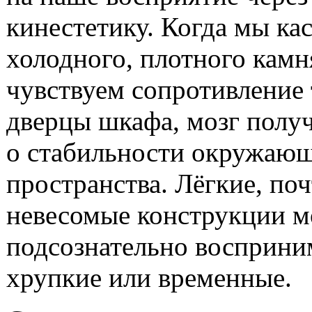
кинестетику. Когда мы ка
холодного, плотного камн
чувствуем сопротивление
дверцы шкафа, мозг получ
о стабильности окружаю
пространства. Лёгкие, по
невесомые конструкции м
подсознательно восприни
хрупкие или временные.