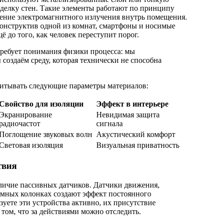
делку стен. Такие элементы работают по принципу
вение электромагнитного излучения внутрь помещения.
конструктив одной из комнат, смартфоны и носимые
ё до того, как человек переступит порог.
ребует понимания физики процесса: мы
 создаём среду, которая технически не способна
читывать следующие параметры материалов:
Свойство для изоляции
Эффект в интерьере
Экранирование
Невидимая защита
радиочастот
сигнала
Поглощение звуковых волн
Акустический комфорт
Световая изоляция
Визуальная приватность
твия
ичие пассивных датчиков. Датчики движения,
мных колонках создают эффект постоянного
зуете эти устройства активно, их присутствие
 том, что за действиями можно отследить.