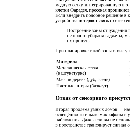
медную сетку, интегрированную в от
клетки Фарадея, пресекая проникно
Если внедрить подобное решение в 
устройства потеряют связь с сетью ещ
Построение зоны отчуждения т
не просто убираем гаджеты, мы
их принять.
При планировке такой зоны стоит у
Материал
Металлическая сетка
(в штукатурке)
Массив дерева (дуб, ясень)
Плотные шторы (блэкаут)
Отказ от сенсорного присутс
Вторая проблема умных домов — нал
освещённости и даже микрофоны в у
наблюдения. Даже если вы не исполь
в пространстве транслирует сигнал о