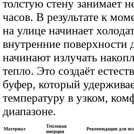
толстую стену занимает н
часов. В результате к моме
на улице начинает холодат
внутренние поверхности 
начинают излучать накоп
тепло. Это создаёт естес
буфер, который удержива
температуру в узком, ко
диапазоне.
Тепловая
Материал
Рекомендация для ис
инерция