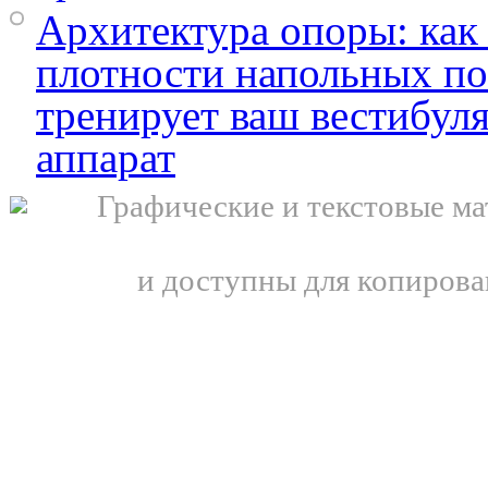
Архитектура опоры: как
плотности напольных п
тренирует ваш вестибул
аппарат
Графические и текстовые ма
и доступны для копирова