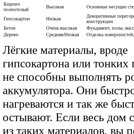
Кирпич
Высокая
Основные несущие сте
полнотелый
Декоративные перегор
Гипсокартон
Низкая
конструкции
Бетон
Очень высокая
Фундамент, полы, мас
Дерево
Средняя/Низкая
Отделка поверхностей
Лёгкие материалы, вроде
гипсокартона или тонких 
не способны выполнять р
аккумулятора. Они быстр
нагреваются и так же быс
остывают. Если весь дом 
из таких материалов, вы 