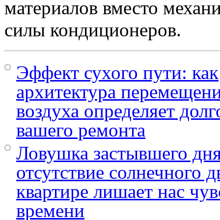
материалов вместо механ
силы кондиционеров.
Эффект сухого пути: как
архитектура перемещени
воздуха определяет долг
вашего ремонта
Ловушка застывшего дня
отсутствие солнечного д
квартире лишает нас чув
времени