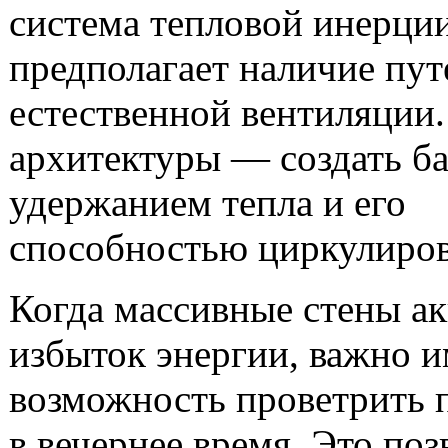
система тепловой инерци
предполагает наличие пут
естественной вентиляции.
архитектуры — создать б
удержанием тепла и его
способностью циркулиров
Когда массивные стены а
избыток энергии, важно и
возможность проветрить
в вечернее время. Это поз