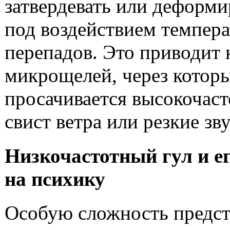
затвердевать или деформи
под воздействием темпер
перепадов. Это приводит
микрощелей, через котор
просачивается высокочас
свист ветра или резкие зв
Низкочастотный гул и е
на психику
Особую сложность предс