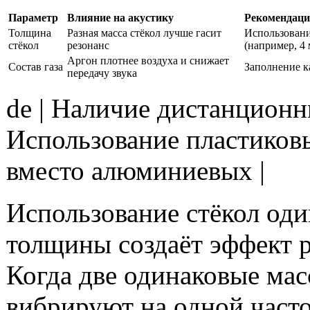
Параметр
Влияние на акустику
Рекомендаци
Толщина
Разная масса стёкол лучше гасит
Использован
стёкол
резонанс
(например, 4 
Аргон плотнее воздуха и снижает
Состав газа
Заполнение к
передачу звука
de | Наличие дистанционн
Использование пластиков
вместо алюминиевых |
Использование стёкол од
толщины создаёт эффект р
Когда две одинаковые ма
вибрируют на одной часто