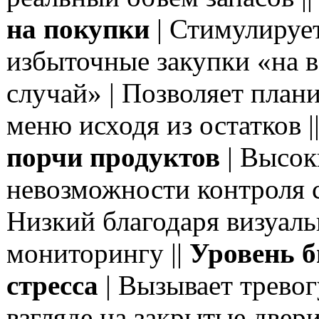
на покупки
| Стимулируе
избыточные закупки «на 
случай» | Позволяет план
меню исходя из остатков |
порчи продуктов
| Высок
невозможности контроля с
Низкий благодаря визуал
мониторингу ||
Уровень б
стресса
| Вызывает тревог
взгляде на закрытые двери