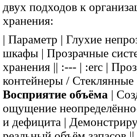
двух подходов к организа
хранения:
| Параметр | Глухие непр
шкафы | Прозрачные сист
хранения || :--- | :erc | Пр
контейнеры / Стеклянные 
Восприятие объёма
| Соз
ощущение неопределённо
и дефицита | Демонстриру
реальный объём запасов |