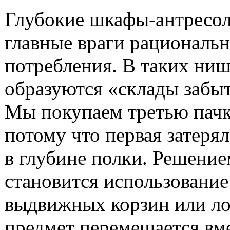
Глубокие шкафы-антресо
главные враги рациональ
потребления. В таких ни
образуются «склады забы
Мы покупаем третью пачк
потому что первая затерял
в глубине полки. Решение
становится использование
выдвижных корзин или ло
предмет перемещается вм