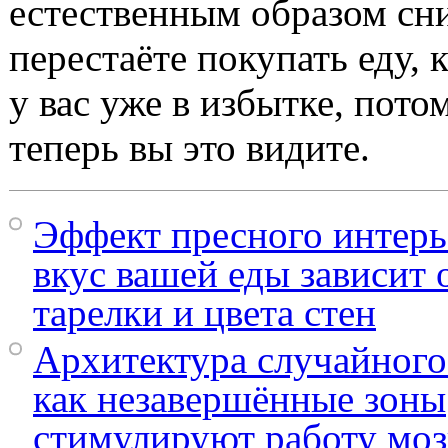
естественным образом сн
перестаёте покупать еду, 
у вас уже в избытке, пото
теперь вы это видите.
Эффект пресного интерь
вкус вашей еды зависит
тарелки и цвета стен
Архитектура случайного
как незавершённые зоны
стимулируют работу моз