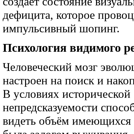
создаёт состояние визуал
дефицита, которое прово
импульсивный шопинг.
Психология видимого р
Человеческий мозг эволю
настроен на поиск и нако
В условиях исторической
непредсказуемости спосо
видеть объём имеющихся 