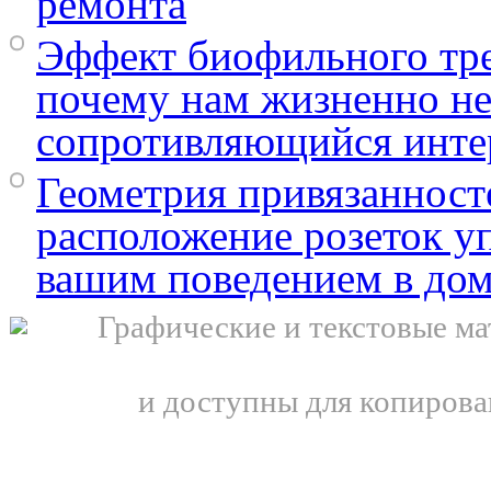
ремонта
Эффект биофильного тр
почему нам жизненно н
сопротивляющийся инте
Геометрия привязанносте
расположение розеток у
вашим поведением в до
Графические и текстовые ма
и доступны для копирова