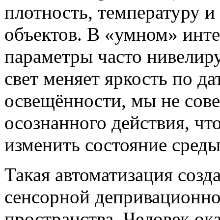
плотность, температуру и
объектов. В «умном» инте
параметры часто нивелир
свет меняет яркость по да
освещённости, мы не сов
осознанного действия, чт
изменить состояние среды
Такая автоматизация созд
сенсорной депривационно
пространства. Человек ок