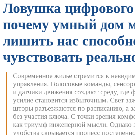
Ловушка цифрового
почему умный дом 
лишить нас способн
чувствовать реальн
Современное жилье стремится к невиди
управления. Голосовые команды, сенсор
и датчики движения создают среду, где 
усилие становится избыточным. Свет заж
шторы разъезжаются по расписанию, а з
без участия ключа.
С точки зрения комф
как триумф инженерной мысли. Однако 
удобства скрывается процесс постепенн