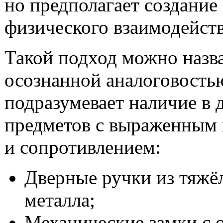
но предполагает создание
физического взаимодейств
Такой подход можно назв
осознанной аналоговость
подразумевает наличие в 
предметов с выраженным 
и сопротивлением:
Дверные ручки из тяжё
металла;
Механические замки с 