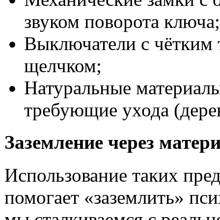
звуком поворота ключа;
Выключатели с чётким
щелчком;
Натуральные материалы
требующие ухода (дерев
Заземление через матер
Использование таких пре
помогает «заземлить» пси
мы сталкиваемся с реаль