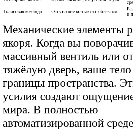
ср
Ра
Голосовая команда
Отсутствие контакта с объектом
и 
Механические элементы р
якоря. Когда вы поворачи
массивный вентиль или о
тяжёлую дверь, ваше тело
границы пространства. Э
усилия создают ощущение
мира. В полностью
автоматизированной сред