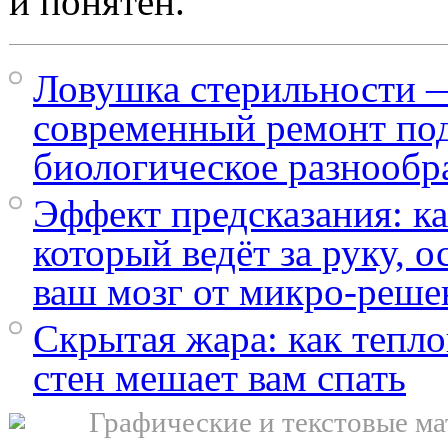
и понятен.
Ловушка стерильности 
современный ремонт под
биологическое разнообр
Эффект предсказания: ка
который ведёт за руку, 
ваш мозг от микро-реше
Скрытая жара: как тепло
стен мешает вам спать
Графические и текстовые ма