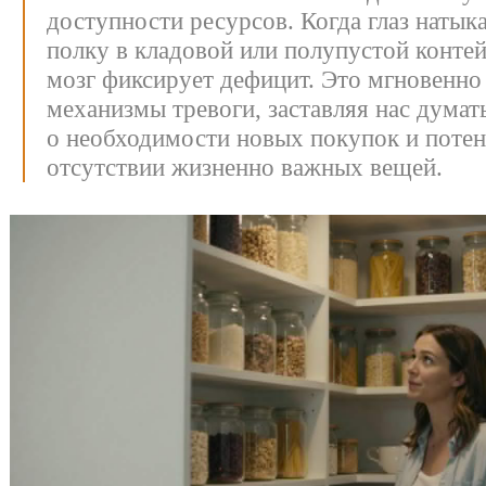
доступности ресурсов. Когда глаз натык
полку в кладовой или полупустой контей
мозг фиксирует дефицит. Это мгновенно
механизмы тревоги, заставляя нас думат
о необходимости новых покупок и поте
отсутствии жизненно важных вещей.