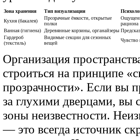
Зона хранения
Тип визуализации
Психоло
Прозрачные ёмкости, открытые
Ощущени
Кухня (бакалея)
полки
рациона
Ванная (гигиена)
Деревянные корзины, органайзеры
Предска
Гардероб
Видимые секции для сезонных
Чувство 
(текстиль)
вещей
Организация пространств
строиться на принципе «с
прозрачности». Если вы п
за глухими дверцами, вы 
зоны неизвестности. Неиз
— это всегда источник ск