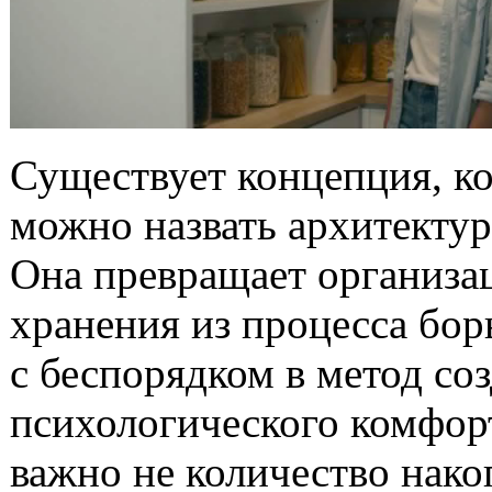
Существует концепция, к
можно назвать архитектур
Она превращает организ
хранения из процесса бо
с беспорядком в метод со
психологического комфорт
важно не количество нак