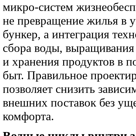
микро-систем жизнеобесп
не превращение жилья в 
бункер, а интеграция тех
сбора воды, выращивания
и хранения продуктов в 
быт. Правильное проекти
позволяет снизить зависи
внешних поставок без ущ
комфорта.
Водные циклы внутри з