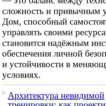
— это баланс между техн
сложность и привычным у
Дом, способный самостоя
управлять своими ресурса
становится надёжным ин
обеспечения личной безо
и устойчивости в меняющ
условиях.
Архитектура невидимой
тренировки: как проект