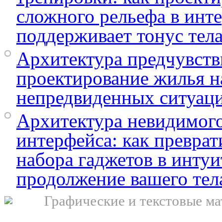
сложного рельефа в инт
поддерживает тонус тел
Архитектура предчувств
проектирование жилья н
непредвиденных ситуац
Архитектура невидимог
интерфейса: как преврат
набора гаджетов в инту
продолжение вашего тел
Графические и текстовые ма