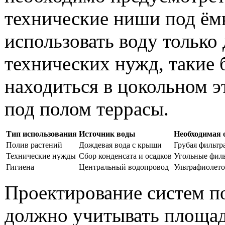
технические ниши под ём
использовать воду только 
технических нужд, такие 
находиться в цокольном э
под полом террасы.
Тип использования
Источник воды
Необходимая 
Полив растений
Дождевая вода с крыши
Грубая фильтра
Технические нужды
Сбор конденсата и осадков
Угольные филь
Гигиена
Центральный водопровод
Ультрафиолето
Проектирование систем п
должно учитывать площа