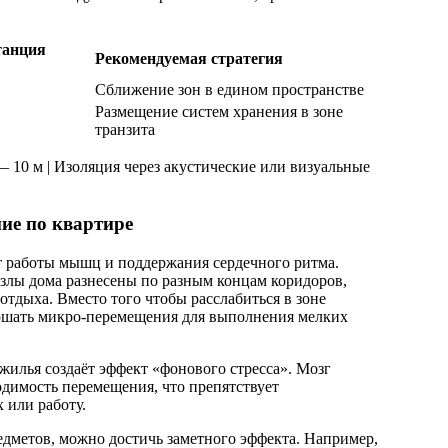
танция
Рекомендуемая стратегия
Сближение зон в едином пространстве
Размещение систем хранения в зоне
транзита
 — 10 м | Изоляция через акустические или визуальные
ие по квартире
 работы мышц и поддержания сердечного ритма.
злы дома разнесены по разным концам коридоров,
отдыха. Вместо того чтобы расслабиться в зоне
ршать микро-перемещения для выполнения мелких
жилья создаёт эффект «фонового стресса». Мозг
одимость перемещения, что препятствует
 или работу.
едметов, можно достичь заметного эффекта. Например,