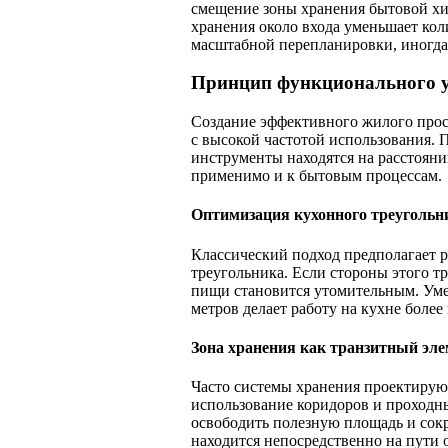
смещение зоны хранения бытовой хи
хранения около входа уменьшает кол
масштабной перепланировки, иногда
Принцип функционального 
Создание эффективного жилого прос
с высокой частотой использования. П
инструменты находятся на расстояни
применимо и к бытовым процессам.
Оптимизация кухонного треугольн
Классический подход предполагает 
треугольника. Если стороны этого 
пищи становится утомительным. Уме
метров делает работу на кухне более
Зона хранения как транзитный эле
Часто системы хранения проектирую
использование коридоров и проходн
освободить полезную площадь и сокр
находится непосредственно на пути 