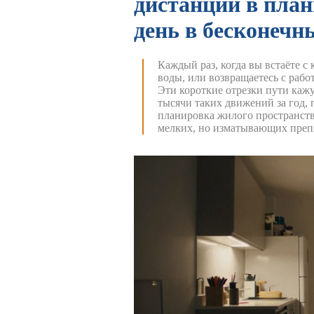
дистанции в пла
день в бесконеч
Каждый раз, когда вы встаёте с
воды, или возвращаетесь с рабо
Эти короткие отрезки пути каж
тысячи таких движений за год,
планировка жилого пространст
мелких, но изматывающих преп