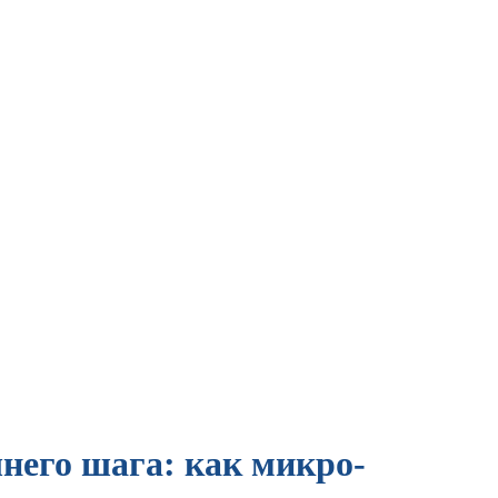
него шага: как микро-